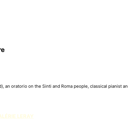
re
, an oratorio on the Sinti and Roma people, classical pianist a
ALÉRIE LERAY