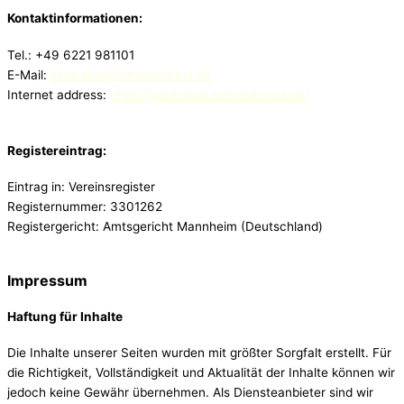
Kontaktinformationen:
Tel.: +49 6221 981101
E-Mail:
zentralrat@sintiundroma.de
Internet address:
https://zentralrat.sintiundroma.de/
Registereintrag:
Eintrag in: Vereinsregister
Registernummer: 3301262
Registergericht: Amtsgericht Mannheim (Deutschland)
Impressum
Haftung für Inhalte
Die Inhalte unserer Seiten wurden mit größter Sorgfalt erstellt. Für
die Richtigkeit, Vollständigkeit und Aktualität der Inhalte können wir
jedoch keine Gewähr übernehmen. Als Diensteanbieter sind wir