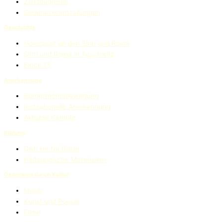
Zeitzeugnisse
Gedenkveranstaltungen
Geschichte
Holocaust an den Sinti und Roma
Sinti und Roma in Auschwitz
Block 13
Anerkennung
Bürgerrechtsbewegung
Institutionelle Anerkennung
Aktuelle Kämpfe
Bildung
Dikh He Na Bister
Pädagogische Materialien
Gedenken durch Kultur
Musik
Kunst und Poesie
Filme