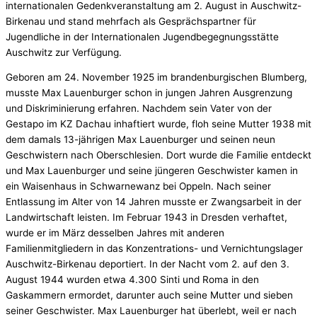
internationalen Gedenkveranstaltung am 2. August in Auschwitz-
Birkenau und stand mehrfach als Gesprächspartner für
Jugendliche in der Internationalen Jugendbegegnungsstätte
Auschwitz zur Verfügung.
Geboren am 24. November 1925 im brandenburgischen Blumberg,
musste Max Lauenburger schon in jungen Jahren Ausgrenzung
und Diskriminierung erfahren. Nachdem sein Vater von der
Gestapo im KZ Dachau inhaftiert wurde, floh seine Mutter 1938 mit
dem damals 13-jährigen Max Lauenburger und seinen neun
Geschwistern nach Oberschlesien. Dort wurde die Familie entdeckt
und Max Lauenburger und seine jüngeren Geschwister kamen in
ein Waisenhaus in Schwarnewanz bei Oppeln. Nach seiner
Entlassung im Alter von 14 Jahren musste er Zwangsarbeit in der
Landwirtschaft leisten. Im Februar 1943 in Dresden verhaftet,
wurde er im März desselben Jahres mit anderen
Familienmitgliedern in das Konzentrations- und Vernichtungslager
Auschwitz-Birkenau deportiert. In der Nacht vom 2. auf den 3.
August 1944 wurden etwa 4.300 Sinti und Roma in den
Gaskammern ermordet, darunter auch seine Mutter und sieben
seiner Geschwister. Max Lauenburger hat überlebt, weil er nach