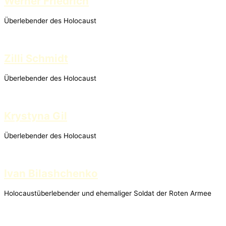
Werner Friedrich
Überlebender des Holocaust
Zilli Schmidt
Überlebender des Holocaust
Krystyna Gil
Überlebender des Holocaust
Ivan Bilashchenko
Holocaustüberlebender und ehemaliger Soldat der Roten Armee