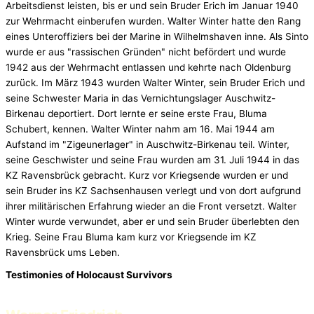
Arbeitsdienst leisten, bis er und sein Bruder Erich im Januar 1940
zur Wehrmacht einberufen wurden. Walter Winter hatte den Rang
eines Unteroffiziers bei der Marine in Wilhelmshaven inne. Als Sinto
wurde er aus "rassischen Gründen" nicht befördert und wurde
1942 aus der Wehrmacht entlassen und kehrte nach Oldenburg
zurück. Im März 1943 wurden Walter Winter, sein Bruder Erich und
seine Schwester Maria in das Vernichtungslager Auschwitz-
Birkenau deportiert. Dort lernte er seine erste Frau, Bluma
Schubert, kennen. Walter Winter nahm am 16. Mai 1944 am
Aufstand im "Zigeunerlager" in Auschwitz-Birkenau teil. Winter,
seine Geschwister und seine Frau wurden am 31. Juli 1944 in das
KZ Ravensbrück gebracht. Kurz vor Kriegsende wurden er und
sein Bruder ins KZ Sachsenhausen verlegt und von dort aufgrund
ihrer militärischen Erfahrung wieder an die Front versetzt. Walter
Winter wurde verwundet, aber er und sein Bruder überlebten den
Krieg. Seine Frau Bluma kam kurz vor Kriegsende im KZ
Ravensbrück ums Leben.
Testimonies of Holocaust Survivors