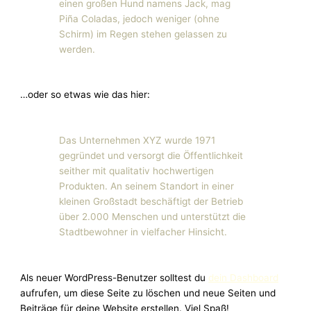
einen großen Hund namens Jack, mag
Piña Coladas, jedoch weniger (ohne
Schirm) im Regen stehen gelassen zu
werden.
…oder so etwas wie das hier:
Das Unternehmen XYZ wurde 1971
gegründet und versorgt die Öffentlichkeit
seither mit qualitativ hochwertigen
Produkten. An seinem Standort in einer
kleinen Großstadt beschäftigt der Betrieb
über 2.000 Menschen und unterstützt die
Stadtbewohner in vielfacher Hinsicht.
Als neuer WordPress-Benutzer solltest du
dein Dashboard
aufrufen, um diese Seite zu löschen und neue Seiten und
Beiträge für deine Website erstellen. Viel Spaß!