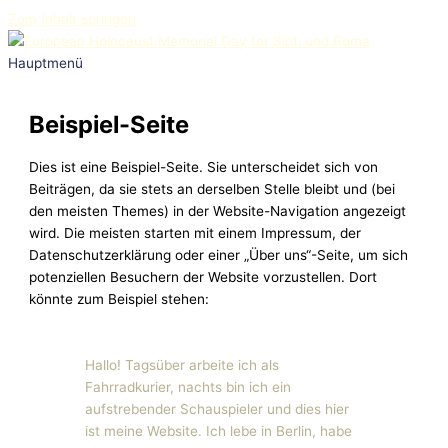
Zum Inhalt springen
Hauptmenü
Beispiel-Seite
Dies ist eine Beispiel-Seite. Sie unterscheidet sich von
Beiträgen, da sie stets an derselben Stelle bleibt und (bei
den meisten Themes) in der Website-Navigation angezeigt
wird. Die meisten starten mit einem Impressum, der
Datenschutzerklärung oder einer „Über uns“-Seite, um sich
potenziellen Besuchern der Website vorzustellen. Dort
könnte zum Beispiel stehen:
Hallo! Tagsüber arbeite ich als
Fahrradkurier, nachts bin ich ein
aufstrebender Schauspieler und dies hier
ist meine Website. Ich lebe in Berlin, habe