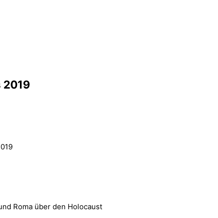
 2019
2019
i und Roma über den Holocaust