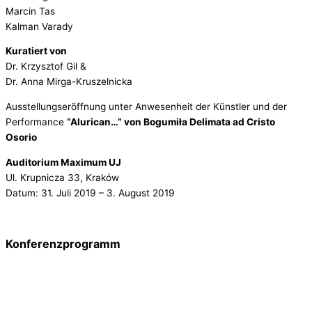
Marcin Tas
Kalman Varady
Kuratiert von
Dr. Krzysztof Gil &
Dr. Anna Mirga-Kruszelnicka
Ausstellungseröffnung unter Anwesenheit der Künstler und der
Performance
“Alurican…” von Bogumiła Delimata ad Cristo
Osorio
Auditorium Maximum UJ
Ul. Krupnicza 33, Kraków
Datum: 31. Juli 2019 – 3. August 2019
Konferenzprogramm