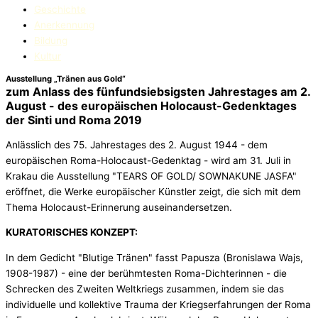
Geschichte
Anerkennung
Bildung
Kultur
Ausstellung „Tränen aus Gold“
zum Anlass des fünfundsiebsigsten Jahrestages am 2.
August - des europäischen Holocaust-Gedenktages
der Sinti und Roma 2019
Anlässlich des 75. Jahrestages des 2. August 1944 - dem
europäischen Roma-Holocaust-Gedenktag - wird am 31. Juli in
Krakau die Ausstellung "TEARS OF GOLD/ SOWNAKUNE JASFA"
eröffnet, die Werke europäischer Künstler zeigt, die sich mit dem
Thema Holocaust-Erinnerung auseinandersetzen.
KURATORISCHES KONZEPT:
In dem Gedicht "Blutige Tränen" fasst Papusza (Bronislawa Wajs,
1908-1987) - eine der berühmtesten Roma-Dichterinnen - die
Schrecken des Zweiten Weltkriegs zusammen, indem sie das
individuelle und kollektive Trauma der Kriegserfahrungen der Roma