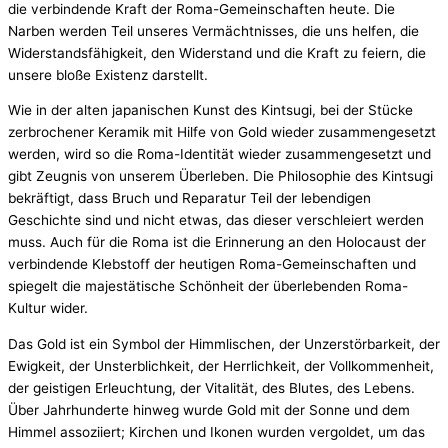
die verbindende Kraft der Roma-Gemeinschaften heute. Die
Narben werden Teil unseres Vermächtnisses, die uns helfen, die
Widerstandsfähigkeit, den Widerstand und die Kraft zu feiern, die
unsere bloße Existenz darstellt.
Wie in der alten japanischen Kunst des Kintsugi, bei der Stücke
zerbrochener Keramik mit Hilfe von Gold wieder zusammengesetzt
werden, wird so die Roma-Identität wieder zusammengesetzt und
gibt Zeugnis von unserem Überleben. Die Philosophie des Kintsugi
bekräftigt, dass Bruch und Reparatur Teil der lebendigen
Geschichte sind und nicht etwas, das dieser verschleiert werden
muss. Auch für die Roma ist die Erinnerung an den Holocaust der
verbindende Klebstoff der heutigen Roma-Gemeinschaften und
spiegelt die majestätische Schönheit der überlebenden Roma-
Kultur wider.
Das Gold ist ein Symbol der Himmlischen, der Unzerstörbarkeit, der
Ewigkeit, der Unsterblichkeit, der Herrlichkeit, der Vollkommenheit,
der geistigen Erleuchtung, der Vitalität, des Blutes, des Lebens.
Über Jahrhunderte hinweg wurde Gold mit der Sonne und dem
Himmel assoziiert; Kirchen und Ikonen wurden vergoldet, um das