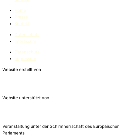
Home
Presse
Kontakt
Datenschutz
Impressum
Datenschutz
Impressum
Website erstellt von
Website unterstützt von
Veranstaltung unter der Schirmherrschaft des Europäischen
Parlaments