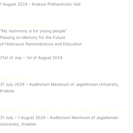
1 August 2024 – Krakow Philharmonic Hall
International Conference
“My testimony is for young people”
Passing on Memory for the Future
of Holocaust Remembrance and Education
31st of July – 1st of August 2024
Opening event
31 July 2024 – Auditorium Maximum of Jagiellonian University,
Kraków
Exhibition: Raymond Gurême – A path of memory and resistance
31 July – 1 August 2024 – Auditorium Maximum of Jagiellonian
University, Kraków