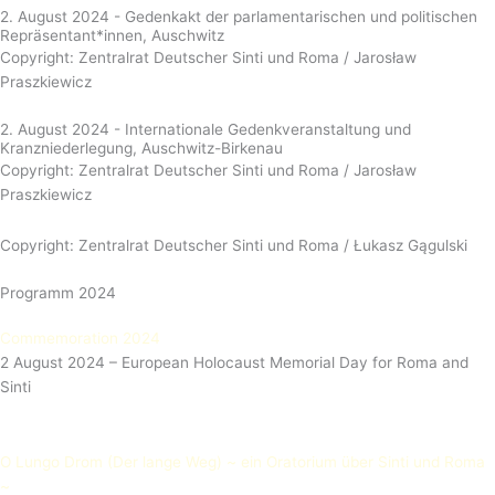
2. August 2024 - Gedenkakt der parlamentarischen und politischen
Repräsentant*innen, Auschwitz
Copyright: Zentralrat Deutscher Sinti und Roma / Jarosław
Praszkiewicz
2. August 2024 - Internationale Gedenkveranstaltung und
Kranzniederlegung, Auschwitz-Birkenau
Copyright: Zentralrat Deutscher Sinti und Roma / Jarosław
Praszkiewicz
Copyright: Zentralrat Deutscher Sinti und Roma /
Łukasz Gągulski
Programm 2024
Commemoration 2024
2 August 2024 – European Holocaust Memorial Day for Roma and
Sinti​
O Lungo Drom (Der lange Weg) ~ ein Oratorium über Sinti und Roma
~