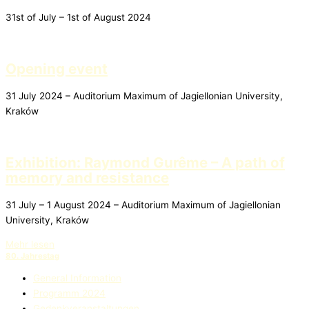
31st of July – 1st of August 2024
Opening event
31 July 2024 – Auditorium Maximum of Jagiellonian University,
Kraków
Exhibition: Raymond Gurême – A path of
memory and resistance
31 July – 1 August 2024 – Auditorium Maximum of Jagiellonian
University, Kraków
Mehr lesen
80. Jahrestag
General Information
Programm 2024
Gedenkveranstaltungen