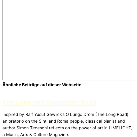
Ähnliche Beiträge auf dieser Webseite
The Long and Boundless Road
Inspired by Ralf Yusuf Gawlick’s O Lungo Drom (The Long Road),
an oratorio on the Sinti and Roma people, classical pianist and
author Simon Tedeschi reflects on the power of art in LIMELIGHT,
a Music, Arts & Culture Magazine.