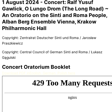
1 August 2024 - Concert: Ralf Yusuf
Gawlick, O Lungo Drom (The Long Road) ~
An Oratorio on the Sinti and Roma People,
Alban Berg Ensemble Vienna, Krakow
Philharmonic Hall
Copyright: Zentralrat Deutscher Sinti und Roma / Jarosław
Praszkiewicz
Copyright: Central Council of German Sinti and Roma / Łukasz
Gągulski
Concert Oratorium Booklet
Download PDF inEnglish, German, Polish here