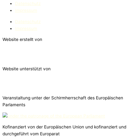
Datenschutz
Impressum
Datenschutz
Impressum
Website erstellt von
Website unterstützt von
Veranstaltung unter der Schirmherrschaft des Europäischen
Parlaments
Kofinanziert von der Europäischen Union und kofinanziert und
durchgeführt vom Europarat