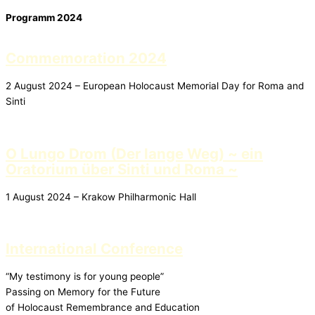
Programm 2024
Commemoration 2024
2 August 2024 – European Holocaust Memorial Day for Roma and
Sinti​
O Lungo Drom (Der lange Weg) ~ ein
Oratorium über Sinti und Roma ~
1 August 2024 – Krakow Philharmonic Hall
International Conference
“My testimony is for young people”
Passing on Memory for the Future
of Holocaust Remembrance and Education