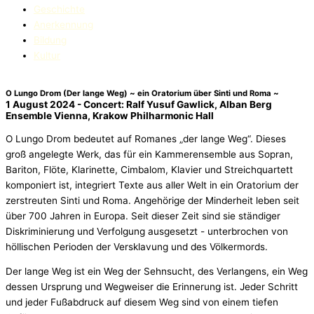
Geschichte
Anerkennung
Bildung
Kultur
O Lungo Drom (Der lange Weg) ~ ein Oratorium über Sinti und Roma ~
1 August 2024 - Concert: Ralf Yusuf Gawlick, Alban Berg
Ensemble Vienna, Krakow Philharmonic Hall
O Lungo Drom bedeutet auf Romanes „der lange Weg“. Dieses
groß angelegte Werk, das für ein Kammerensemble aus Sopran,
Bariton, Flöte, Klarinette, Cimbalom, Klavier und Streichquartett
komponiert ist, integriert Texte aus aller Welt in ein Oratorium der
zerstreuten Sinti und Roma. Angehörige der Minderheit leben seit
über 700 Jahren in Europa. Seit dieser Zeit sind sie ständiger
Diskriminierung und Verfolgung ausgesetzt - unterbrochen von
höllischen Perioden der Versklavung und des Völkermords.
Der lange Weg ist ein Weg der Sehnsucht, des Verlangens, ein Weg
dessen Ursprung und Wegweiser die Erinnerung ist. Jeder Schritt
und jeder Fußabdruck auf diesem Weg sind von einem tiefen