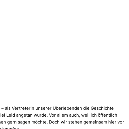
a – als Vertreterin unserer Überlebenden die Geschichte
el Leid angetan wurde. Vor allem auch, weil ich öffentlich
 Ihnen gern sagen möchte. Doch wir stehen gemeinsam hier vor
u knüpfen.