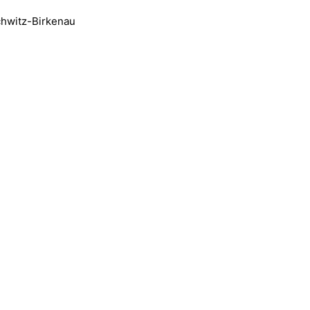
chwitz-Birkenau