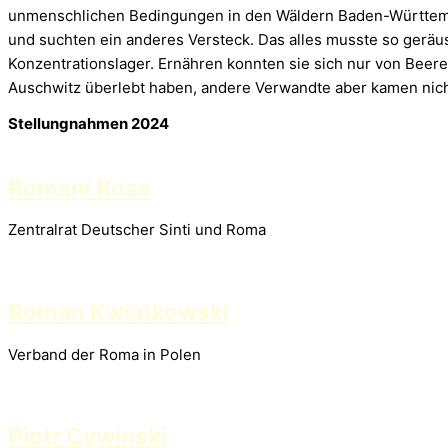
unmenschlichen Bedingungen in den Wäldern Baden-Württembe
und suchten ein anderes Versteck. Das alles musste so geräu
Konzentrationslager. Ernähren konnten sie sich nur von Beere
Auschwitz überlebt haben, andere Verwandte aber kamen nich
Stellungnahmen 2024
Romani Rose
Zentralrat Deutscher Sinti und Roma
Roman Kwiatkowski
Verband der Roma in Polen
Piotr Cywinski