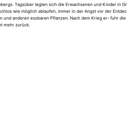
rgs. Tagsüber legten sich die Erwachsenen und Kinder in Gru
schlos wie möglich ablaufen, immer in der Angst vor der Entde
n und anderen essbaren Pflanzen. Nach dem Krieg er- fuhr die 
t mehr zurück.