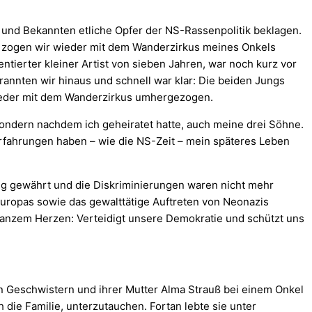
 und Bekannten etliche Opfer der NS-Rassenpolitik beklagen.
l zogen wir wieder mit dem Wanderzirkus meines Onkels
ntierter kleiner Artist von sieben Jahren, war noch kurz vor
 rannten wir hinaus und schnell war klar: Die beiden Jungs
 wieder mit dem Wanderzirkus umhergezogen.
 sondern nachdem ich geheiratet hatte, auch meine drei Söhne.
rfahrungen haben – wie die NS-Zeit – mein späteres Leben
 gewährt und die Diskriminierungen waren nicht mehr
 Europas sowie das gewalttätige Auftreten von Neonazis
ganzem Herzen: Verteidigt unsere Demokratie und schützt uns
n Geschwistern und ihrer Mutter Alma Strauß bei einem Onkel
 die Familie, unterzutauchen. Fortan lebte sie unter