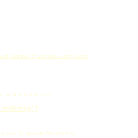
 rodzinny”)