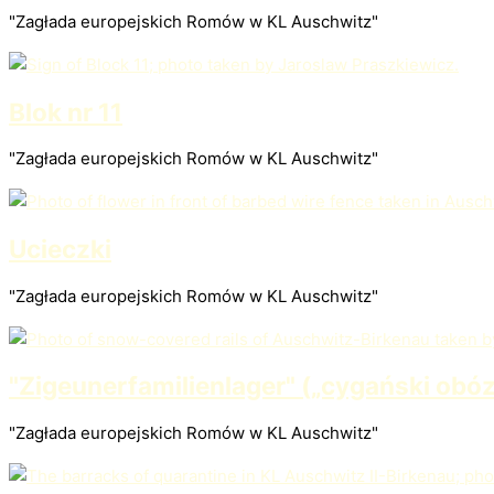
"Zagłada europejskich Romów w KL Auschwitz"
Blok nr 11
"Zagłada europejskich Romów w KL Auschwitz"
Ucieczki
"Zagłada europejskich Romów w KL Auschwitz"
"Zigeunerfamilienlager" („cygański obóz
"Zagłada europejskich Romów w KL Auschwitz"