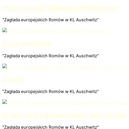
Przybycie do "Zigeunerfamilienlager"
"Zagłada europejskich Romów w KL Auschwitz"
Życie więźniów
"Zagłada europejskich Romów w KL Auschwitz"
Dzieci
"Zagłada europejskich Romów w KL Auschwitz"
Dr Mengele i eksperymenty na ludziach
"Zagłada europejskich Romów w KL Auschwitz"