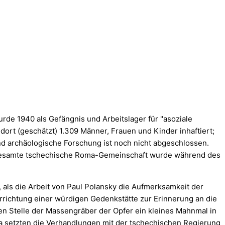
rde 1940 als Gefängnis und Arbeitslager für "asoziale
ort (geschätzt) 1.309 Männer, Frauen und Kinder inhaftiert;
nd archäologische Forschung ist noch nicht abgeschlossen.
e gesamte tschechische Roma-Gemeinschaft wurde während des
 als die Arbeit von Paul Polansky die Aufmerksamkeit der
 Errichtung einer würdigen Gedenkstätte zur Erinnerung an die
en Stelle der Massengräber der Opfer ein kleines Mahnmal in
a setzten die Verhandlungen mit der tschechischen Regierung