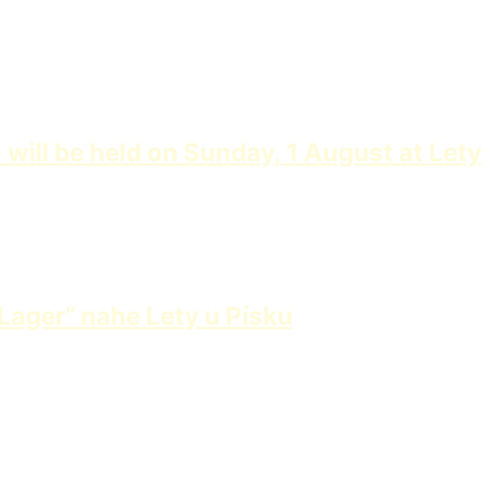
ill be held on Sunday, 1 August at Lety
ager“ nahe Lety u Písku