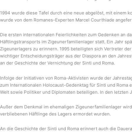
1994 wurde diese Tafel durch eine neue abgelöst, mit einem kor
wurde von dem Romanes-Experten Marcel Courthiade angefert
Die ersten internationalen Feierlichkeiten zum Gedenken an da
Häftlingstransports im Zigeunerfamilienlager statt. Ein Jahr s
Zigeunerlagers zu erinnern. 1995 beteiligten sich Vertreter d
wichtiger Entscheidungsträger aus der Diaspora an den Jahres
an der Geschichte der Vernichtung der Sinti und Roma.
Infolge der Initiativen von Roma-Aktivisten wurde der Jahres
zum Internationalen Holocaust-Gedenktag für Sinti und Roma er
Welt sowie Politiker und Diplomaten beteiligen. In den letzte
Außer dem Denkmal im ehemaligen Zigeunerfamilienlager wird a
verbliebenen Häftlinge des Lagers ermordet wurden.
An die Geschichte der Sinti und Roma erinnert auch die Dauera