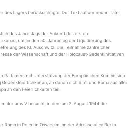
r des Lagers berücksichtigte. Der Text auf der neuen Tafel
slich des Jahrestags der Ankunft des ersten
 Birkenau, um an den 50. Jahrestag der Liquidierung des
Befreiung des KL Auschwitz. Die Teilnahme zahlreicher
teresse der Wissenschaft und der Holocaust-Gedenkinitiativen
chen Parlament mit Unterstützung der Europäischen Kommission
 Gedenkfeierlichkeiten, an denen sich Sinti und Roma aus aller
a an den Feierlichkeiten teil.
rematoriums V besucht, in dem am 2. August 1944 die
er Roma in Polen in Oświęcim, an der Adresse ulica Berka