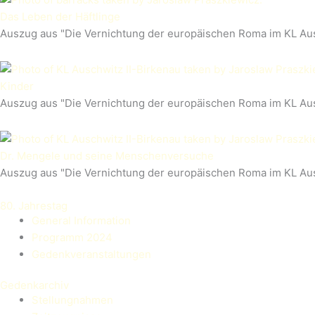
Das Leben der Häftlinge
Auszug aus "Die Vernichtung der europäischen Roma im KL Au
Kinder
Auszug aus "Die Vernichtung der europäischen Roma im KL Au
Dr. Mengele und seine Menschenversuche
Auszug aus "Die Vernichtung der europäischen Roma im KL Au
80. Jahrestag
General Information
Programm 2024
Gedenkveranstaltungen
Gedenkarchiv
Stellungnahmen