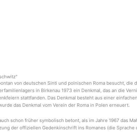
schwitz"
ntan von deutschen Sinti und polnischen Roma besucht, die dor
familienlagers in Birkenau 1973 ein Denkmal, das an die Verni
feiern stattfanden. Das Denkmal besteht aus einer einfachen
wurde das Denkmal vom Verein der Roma in Polen erneuert.
ch schon früher symbolisch betont, als im Jahre 1967 das Mah
tzung der offiziellen Gedenkinschrift ins Romanes (die Sprache