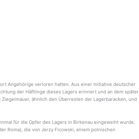
t Angehörige verloren hatten. Aus einer Initiative deutscher
chtung der Häftlinge dieses Lagers erinnert und an dem später
 Ziegelmauer, ähnlich den Überresten der Lagerbaracken, und
nmal für die Opfer des Lagers in Birkenau eingeweiht wurde.
 der Roma), die von Jerzy Ficowski, einem polnischen