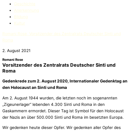
Geschichte
Anerkennung
Bildung
Kultur
Romani Rose, Vorsitzender des Zentralrats Deutscher Sinti und
Roma
2. August 2021
Romani Rose
Vorsitzender des Zentralrats Deutscher Sinti und
Roma
Gedenkrede zum 2. August 2020, Internationaler Gedenktag an
den Holocaust an Sinti und Roma
Am 2. August 1944 wurden, die letzten noch im sogenannten
„Zigeunerlager“ lebenden 4.300 Sinti und Roma in den
Gaskammern ermordet. Dieser Tag ist Symbol für den Holocaust
der Nazis an über 500.000 Sinti und Roma im besetzten Europa.
Wir gedenken heute dieser Opfer. Wir gedenken aller Opfer des