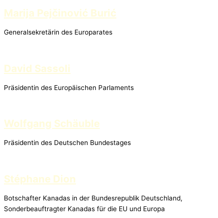
Marija Pejčinović Burić
Generalsekretärin des Europarates
David Sassoli
Präsidentin des Europäischen Parlaments
Wolfgang Schäuble
Präsidentin des Deutschen Bundestages
Stéphane Dion
Botschafter Kanadas in der Bundesrepublik Deutschland,
Sonderbeauftragter Kanadas für die EU und Europa