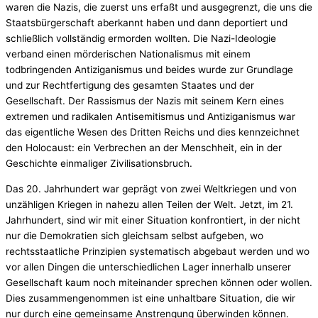
waren die Nazis, die zuerst uns erfaßt und ausgegrenzt, die uns die
Staatsbürgerschaft aberkannt haben und dann deportiert und
schließlich vollständig ermorden wollten. Die Nazi-Ideologie
verband einen mörderischen Nationalismus mit einem
todbringenden Antiziganismus und beides wurde zur Grundlage
und zur Rechtfertigung des gesamten Staates und der
Gesellschaft. Der Rassismus der Nazis mit seinem Kern eines
extremen und radikalen Antisemitismus und Antiziganismus war
das eigentliche Wesen des Dritten Reichs und dies kennzeichnet
den Holocaust: ein Verbrechen an der Menschheit, ein in der
Geschichte einmaliger Zivilisationsbruch.
Das 20. Jahrhundert war geprägt von zwei Weltkriegen und von
unzähligen Kriegen in nahezu allen Teilen der Welt. Jetzt, im 21.
Jahrhundert, sind wir mit einer Situation konfrontiert, in der nicht
nur die Demokratien sich gleichsam selbst aufgeben, wo
rechtsstaatliche Prinzipien systematisch abgebaut werden und wo
vor allen Dingen die unterschiedlichen Lager innerhalb unserer
Gesellschaft kaum noch miteinander sprechen können oder wollen.
Dies zusammengenommen ist eine unhaltbare Situation, die wir
nur durch eine gemeinsame Anstrengung überwinden können.