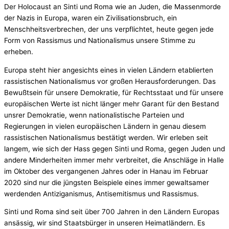
Der Holocaust an Sinti und Roma wie an Juden, die Massenmorde
der Nazis in Europa, waren ein Zivilisationsbruch, ein
Menschheitsverbrechen, der uns verpflichtet, heute gegen jede
Form von Rassismus und Nationalismus unsere Stimme zu
erheben.
Europa steht hier angesichts eines in vielen Ländern etablierten
rassistischen Nationalismus vor großen Herausforderungen. Das
Bewußtsein für unsere Demokratie, für Rechtsstaat und für unsere
europäischen Werte ist nicht länger mehr Garant für den Bestand
unsrer Demokratie, wenn nationalistische Parteien und
Regierungen in vielen europäischen Ländern in genau diesem
rassistischen Nationalismus bestätigt werden. Wir erleben seit
langem, wie sich der Hass gegen Sinti und Roma, gegen Juden und
andere Minderheiten immer mehr verbreitet, die Anschläge in Halle
im Oktober des vergangenen Jahres oder in Hanau im Februar
2020 sind nur die jüngsten Beispiele eines immer gewaltsamer
werdenden Antiziganismus, Antisemitismus und Rassismus.
Sinti und Roma sind seit über 700 Jahren in den Ländern Europas
ansässig, wir sind Staatsbürger in unseren Heimatländern. Es