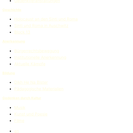
Gedenkveranstaltungen
Geschichte
Holocaust an den Sinti und Roma
Sinti und Roma in Auschwitz
Block 13
Anerkennung
Bürgerrechtsbewegung
Institutionelle Anerkennung
Aktuelle Kämpfe
Bildung
Dikh He Na Bister
Pädagogische Materialien
Gedenken durch Kultur
Musik
Kunst und Poesie
Filme
en