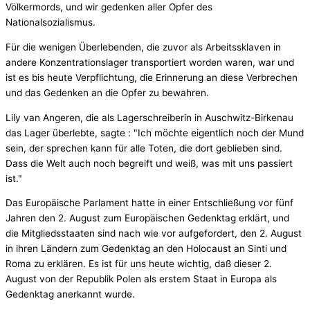
Völkermords, und wir gedenken aller Opfer des
Nationalsozialismus.
Für die wenigen Überlebenden, die zuvor als Arbeitssklaven in
andere Konzentrationslager transportiert worden waren, war und
ist es bis heute Verpflichtung, die Erinnerung an diese Verbrechen
und das Gedenken an die Opfer zu bewahren.
Lily van Angeren, die als Lagerschreiberin in Auschwitz-Birkenau
das Lager überlebte, sagte : "Ich möchte eigentlich noch der Mund
sein, der sprechen kann für alle Toten, die dort geblieben sind.
Dass die Welt auch noch begreift und weiß, was mit uns passiert
ist."
Das Europäische Parlament hatte in einer Entschließung vor fünf
Jahren den 2. August zum Europäischen Gedenktag erklärt, und
die Mitgliedsstaaten sind nach wie vor aufgefordert, den 2. August
in ihren Ländern zum Gedenktag an den Holocaust an Sinti und
Roma zu erklären. Es ist für uns heute wichtig, daß dieser 2.
August von der Republik Polen als erstem Staat in Europa als
Gedenktag anerkannt wurde.