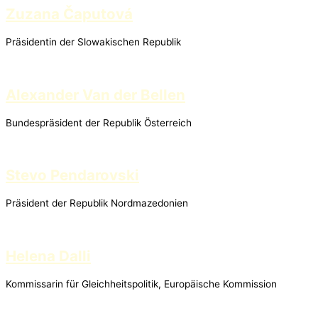
Zuzana Čaputová
Präsidentin der Slowakischen Republik
Alexander Van der Bellen
Bundespräsident der Republik Österreich
Stevo Pendarovski
Präsident der Republik Nordmazedonien
Helena Dalli
Kommissarin für Gleichheitspolitik, Europäische Kommission