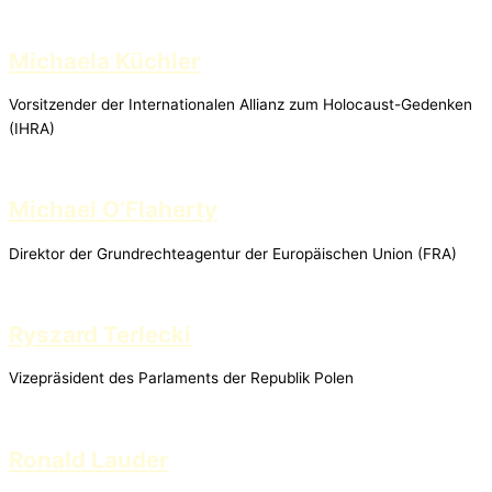
Michaela Küchler
Vorsitzender der Internationalen Allianz zum Holocaust-Gedenken
(IHRA)
Michael O’Flaherty
Direktor der Grundrechteagentur der Europäischen Union (FRA)
Ryszard Terlecki
Vizepräsident des Parlaments der Republik Polen
Ronald Lauder