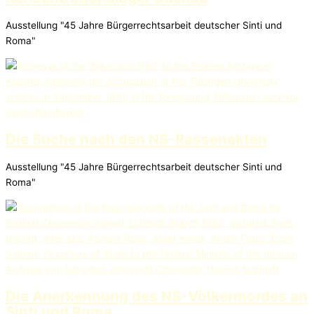
Ausstellung "45 Jahre Bürgerrechtsarbeit deutscher Sinti und
Roma"
Die Suche nach den NS-Rassenakten
Ausstellung "45 Jahre Bürgerrechtsarbeit deutscher Sinti und
Roma"
Die Anerkennung des NS-Völkermordes an
Sinti und Roma