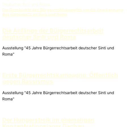
Deutscher Sinti und Roma.
Die Geschichte des Bürgerrechtskampfes um die Anerkennung
des Holocausts an Sinti und Roma
Die Anfänge der Bürgerrechtsarbeit
deutscher Sinti und Roma
Ausstellung "45 Jahre Bürgerrechtsarbeit deutscher Sinti und
Roma"
Erste Bürgerrechtskampagne: Öffentlich
gegen Rassismus
Ausstellung "45 Jahre Bürgerrechtsarbeit deutscher Sinti und
Roma"
Der Hungerstreik im ehemaligen
Konzentrationslager Dachau