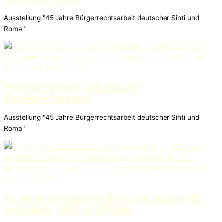
Ausstellung "45 Jahre Bürgerrechtsarbeit deutscher Sinti und
Roma"
Proteste gegen polizeiliche
Sondererfassung
Ausstellung "45 Jahre Bürgerrechtsarbeit deutscher Sinti und
Roma"
Keine angemessene Entschädigung NS-
verfolgter Sinti und Roma