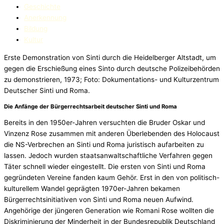
Geschichte
Anerkennung
Bildung
Kultur
Erste Demonstration von Sinti durch die Heidelberger Altstadt, um
gegen die Erschießung eines Sinto durch deutsche Polizeibehörden
zu demonstrieren, 1973; Foto: Dokumentations- und Kulturzentrum
Deutscher Sinti und Roma.
Die Anfänge der Bürgerrechtsarbeit deutscher Sinti und Roma
Bereits in den 1950er-Jahren versuchten die Bruder Oskar und
Vinzenz Rose zusammen mit anderen Überlebenden des Holocaust
die NS-Verbrechen an Sinti und Roma juristisch aufarbeiten zu
lassen. Jedoch wurden staatsanwaltschaftliche Verfahren gegen
Täter schnell wieder eingestellt. Die ersten von Sinti und Roma
gegründeten Vereine fanden kaum Gehör. Erst in den von politisch-
kulturellem Wandel geprägten 1970er-Jahren bekamen
Bürgerrechtsinitiativen von Sinti und Roma neuen Aufwind.
Angehörige der jüngeren Generation wie Romani Rose wollten die
Diskriminierung der Minderheit in der Bundesrepublik Deutschland