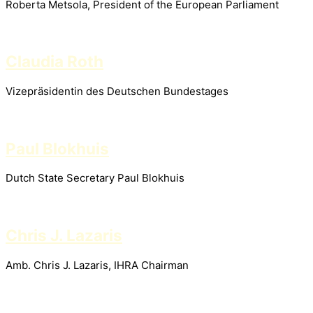
Roberta Metsola, President of the European Parliament
Claudia Roth
Vizepräsidentin des Deutschen Bundestages
Paul Blokhuis
Dutch State Secretary Paul Blokhuis
Chris J. Lazaris
Amb. Chris J. Lazaris, IHRA Chairman