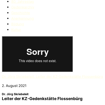
80. Jahrestag
Gedenkarchiv
Geschichte
Anerkennung
Bildung
Kultur
Dr. Jörg Skriebeleit, Leiter der KZ-Gedenkstätte Flossenbürg
2. August 2021
Dr. Jörg Skriebeleit
Leiter der KZ-Gedenkstätte Flossenbürg