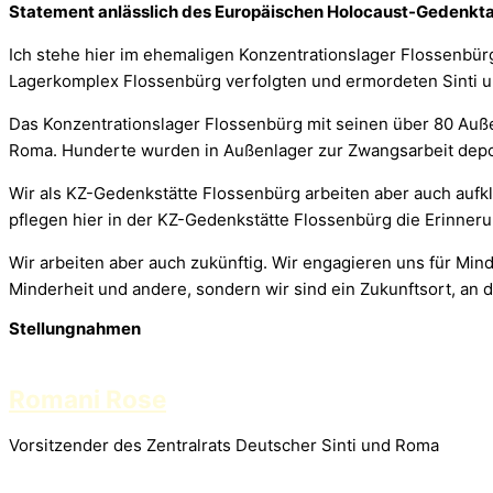
Statement anlässlich des Europäischen Holocaust-Gedenkta
Ich stehe hier im ehemaligen Konzentrationslager Flossenbü
Lagerkomplex Flossenbürg verfolgten und ermordeten Sinti 
Das Konzentrationslager Flossenbürg mit seinen über 80 Auße
Roma. Hunderte wurden in Außenlager zur Zwangsarbeit deporti
Wir als KZ-Gedenkstätte Flossenbürg arbeiten aber auch aufkl
pflegen hier in der KZ-Gedenkstätte Flossenbürg die Erinneru
Wir arbeiten aber auch zukünftig. Wir engagieren uns für Min
Minderheit und andere, sondern wir sind ein Zukunftsort, an
Stellungnahmen
Romani Rose
Vorsitzender des Zentralrats Deutscher Sinti und Roma