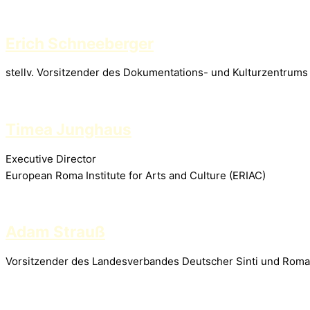
Erich Schneeberger
stellv. Vorsitzender des Dokumentations- und Kulturzentrum
Timea Junghaus
Executive Director
European Roma Institute for Arts and Culture (ERIAC)
Adam Strauß
Vorsitzender des Landesverbandes Deutscher Sinti und Rom