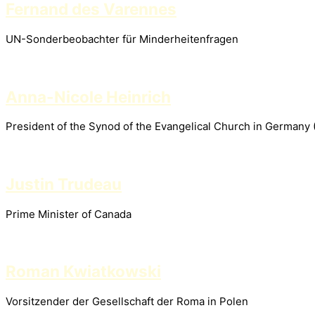
Fernand des Varennes
UN-Sonderbeobachter für Minderheitenfragen
Anna-Nicole Heinrich
President of the Synod of the Evangelical Church in Germany
Justin Trudeau
Prime Minister of Canada
Roman Kwiatkowski
Vorsitzender der Gesellschaft der Roma in Polen