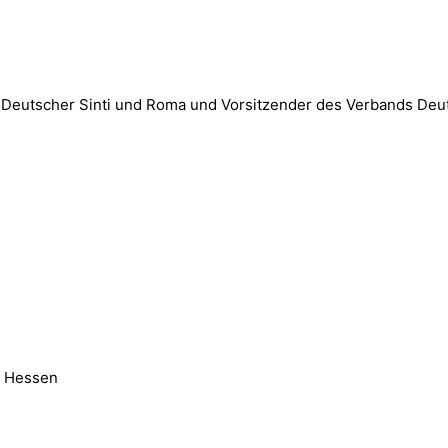
s Deutscher Sinti und Roma und Vorsitzender des Verbands De
a Hessen