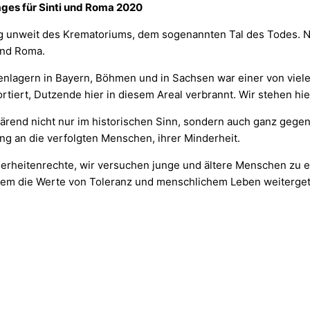
ges für Sinti und Roma 2020
rg unweit des Krematoriums, dem sogenannten Tal des Todes. 
und Roma.
nlagern in Bayern, Böhmen und in Sachsen war einer von vielen
ert, Dutzende hier in diesem Areal verbrannt. Wir stehen hier
ärend nicht nur im historischen Sinn, sondern auch ganz gegen
ng an die verfolgten Menschen, ihrer Minderheit.
derheitenrechte, wir versuchen junge und ältere Menschen zu e
 dem die Werte von Toleranz und menschlichem Leben weiterget