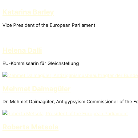
Katarina Barley
Vice President of the European Parliament
Helena Dalli
EU-Kommissarin für Gleichstellung
Mehmet Daimagüler
Dr. Mehmet Daimagüler, Antigypsyism Commissioner of the F
Roberta Metsola