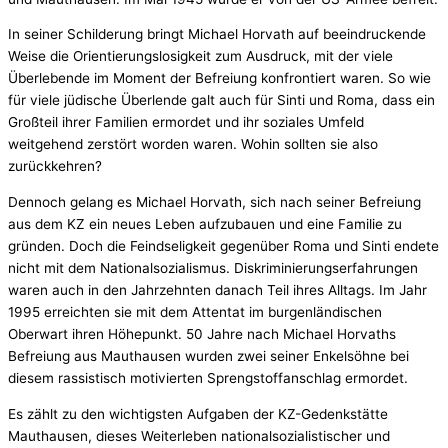
In seiner Schilderung bringt Michael Horvath auf beeindruckende
Weise die Orientierungslosigkeit zum Ausdruck, mit der viele
Überlebende im Moment der Befreiung konfrontiert waren. So wie
für viele jüdische Überlende galt auch für Sinti und Roma, dass ein
Großteil ihrer Familien ermordet und ihr soziales Umfeld
weitgehend zerstört worden waren. Wohin sollten sie also
zurückkehren?
Dennoch gelang es Michael Horvath, sich nach seiner Befreiung
aus dem KZ ein neues Leben aufzubauen und eine Familie zu
gründen. Doch die Feindseligkeit gegenüber Roma und Sinti endete
nicht mit dem Nationalsozialismus. Diskriminierungserfahrungen
waren auch in den Jahrzehnten danach Teil ihres Alltags. Im Jahr
1995 erreichten sie mit dem Attentat im burgenländischen
Oberwart ihren Höhepunkt. 50 Jahre nach Michael Horvaths
Befreiung aus Mauthausen wurden zwei seiner Enkelsöhne bei
diesem rassistisch motivierten Sprengstoffanschlag ermordet.
Es zählt zu den wichtigsten Aufgaben der KZ-Gedenkstätte
Mauthausen, dieses Weiterleben nationalsozialistischer und