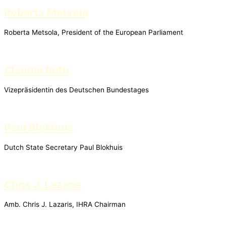
Roberta Metsola
Roberta Metsola, President of the European Parliament
Claudia Roth
Vizepräsidentin des Deutschen Bundestages
Paul Blokhuis
Dutch State Secretary Paul Blokhuis
Chris J. Lazaris
Amb. Chris J. Lazaris, IHRA Chairman