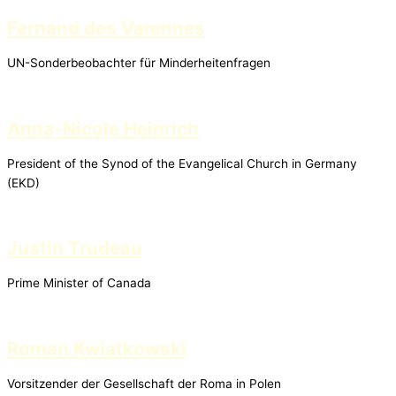
Fernand des Varennes
UN-Sonderbeobachter für Minderheitenfragen
Anna-Nicole Heinrich
President of the Synod of the Evangelical Church in Germany
(EKD)
Justin Trudeau
Prime Minister of Canada
Roman Kwiatkowski
Vorsitzender der Gesellschaft der Roma in Polen