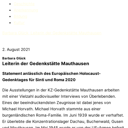
Geschichte
Anerkennung
Bildung
Kultur
Barbara Glück, Leiterin der Gedenkstätte Mauthausen
2. August 2021
Barbara Glück
Leiterin der Gedenkstätte Mauthausen
Statement anlässlich des Europäischen Holocaust-
Gedenktages für Sinti und Roma 2020
Die Ausstellungen in der KZ-Gedenkstätte Mauthausen arbeiten
mit einer Vielzahl audiovisueller Interviews von Überlebenden.
Eines der beeindruckendsten Zeugnisse ist dabei jenes von
Michael Horvath. Michael Horvath stammte aus einer
burgenländischen Roma-Familie. Im Juni 1939 wurde er verhaftet.
Er überlebte die Konzentrationslager Dachau, Buchenwald, Gusen
und Mauthausen. Im Mai 1945 wurde er von der US-Armee befreit.